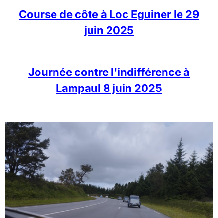
Course de côte à Loc Eguiner le 29
juin 2025
Journée contre l'indifférence à
Lampaul 8 juin 2025