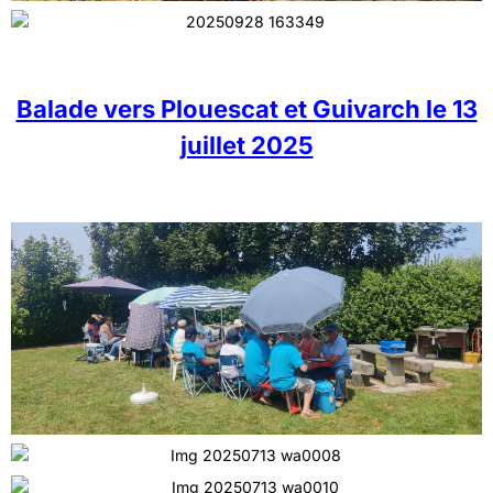
Balade vers Plouescat et Guivarch le 13
juillet 2025