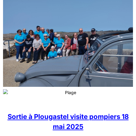
Sortie à Plougastel visite pompiers 18
mai 2025